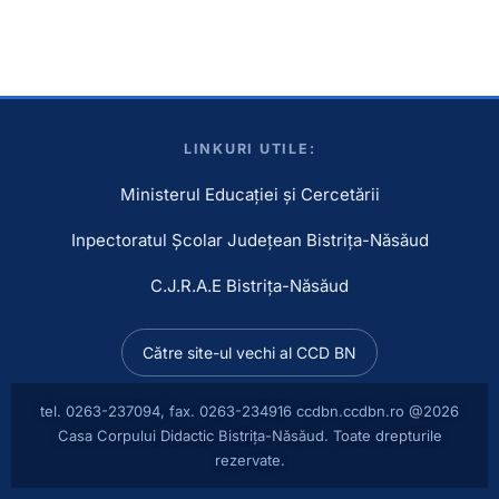
LINKURI UTILE:
Ministerul Educației și Cercetării
Inpectoratul Școlar Județean Bistrița-Năsăud
C.J.R.A.E Bistrița-Năsăud
Către site-ul vechi al CCD BN
tel. 0263-237094, fax. 0263-234916
ccdbn.ccdbn.ro @2026
Casa Corpului Didactic Bistrița-Năsăud. Toate drepturile
rezervate.